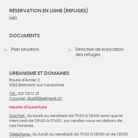
RÉSERVATION EN LIGNE (REFUGES)
Lien
DOCUMENTS
Plan situation
Directive de la location
des refuges
URBANISME ET DOMAINES
Route d'Arnier 2
1092 Belmont-sur-Lausanne
Tél. :
021 721 17 21
Courriel :
dud@
belmont.ch
Heures d'ouverture
Guichet :
du lundi au vendredi de 7h30 à 12h00 ainsi que le
mercredi de 13h30 à 17h00 ; sur rendez-vous en dehors de
ces horaires.
Téléphone :
du lundi au vendredi de 7h30 à 12h00 et de 13h30