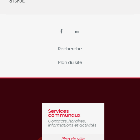
à 16h00.
Recherche
Plan du site
Services
communaux
Contacts, horaires,
informations et activités
Plan de ville