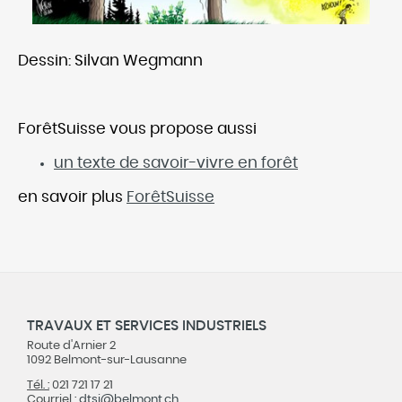
Dessin: Silvan Wegmann
ForêtSuisse vous propose aussi
un texte de savoir-vivre en forêt
en savoir plus
ForêtSuisse
TRAVAUX ET SERVICES INDUSTRIELS
Route d'Arnier 2
1092 Belmont-sur-Lausanne
Tél. :
021 721 17 21
Courriel :
dtsi@
belmont.ch