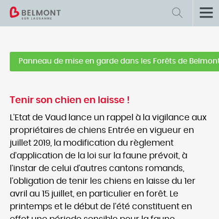
Retour
Ecologie, nature et environnement
Panneau de mise en garde dans les Forêts de Belmon
Jardin climatique
Forêts
Tenir son chien en laisse !
Subventions PECC
L’Etat de Vaud lance un rappel à la vigilance aux
propriétaires de chiens Entrée en vigueur en
juillet 2019, la modification du règlement
d’application de la loi sur la faune prévoit, à
l’instar de celui d’autres cantons romands,
l’obligation de tenir les chiens en laisse du 1er
avril au 15 juillet, en particulier en forêt. Le
printemps et le début de l’été constituent en