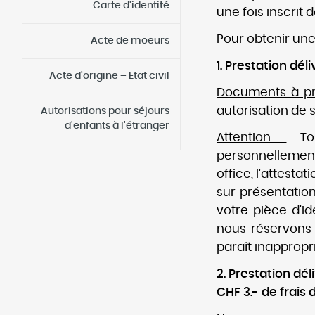
Carte d'identité
une fois inscrit
Pour obtenir une
Acte de moeurs
1. Prestation dé
Acte d’origine – Etat civil
Documents à pr
autorisation de 
Autorisations pour séjours
d'enfants à l'étranger
Attention :
Tou
personnellement.
office, l'attest
sur présentatio
votre pièce d'
nous réservons 
paraît inappropr
2. Prestation dé
CHF 3.- de frais 