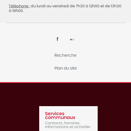
Téléphone :
du lundi au vendredi de 7h30 à 12h00 et de 13h30
à 16h00.
Recherche
Plan du site
Services
communaux
Contacts, horaires,
informations et activités