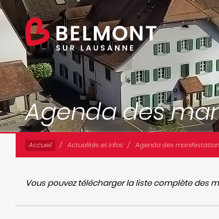
Accueil
Actualités et infos
Agenda des manifestatio
Vous pouvez télécharger la liste complète des ma