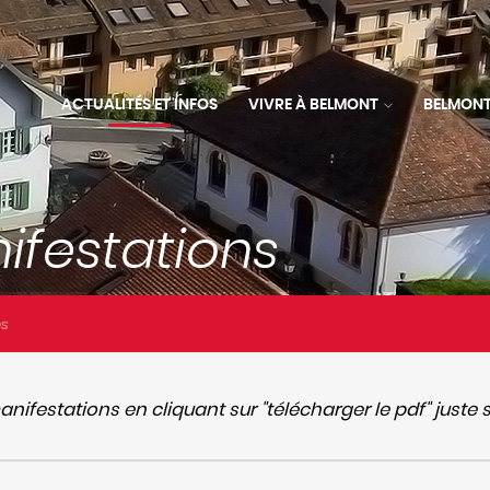
ACTUALITÉS ET INFOS
VIVRE À BELMONT
BELMONT
ns
nifestations en cliquant sur "télécharger le pdf" juste