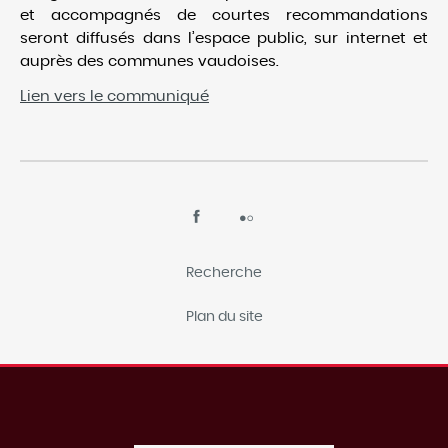
et accompagnés de courtes recommandations
Journal communal
seront diffusés dans l’espace public, sur internet et
auprès des communes vaudoises.
Numéros d'urgence
Lien vers le communiqué
Etat de Vaud - Publications diverses
Recherche
Plan du site