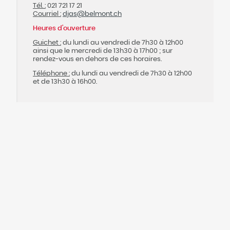
Tél. :
021 721 17 21
Courriel :
djas@
belmont.ch
Heures d'ouverture
Guichet :
du lundi au vendredi de 7h30 à 12h00
ainsi que le mercredi de 13h30 à 17h00 ; sur
rendez-vous en dehors de ces horaires.
Téléphone :
du lundi au vendredi de 7h30 à 12h00
et de 13h30 à 16h00.