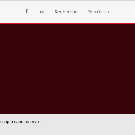
Recherche
Plan du site
 accepte sans réserve :