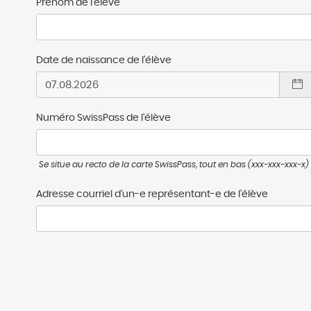
Prénom de l'élève
Date de naissance de l'élève
Numéro SwissPass de l'élève
Se situe au recto de la carte SwissPass, tout en bas (xxx-xxx-xxx-x)
Adresse courriel d'un-e représentant-e de l'élève